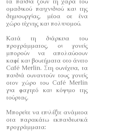
τα παιδιά ζουν τη χαρά του
ομαδικού παιχνιδιού και της
δημιουργίας, μέσα σε ένα
χώρο τέχνης και πολιτισμού.
Κατά τη διάρκεια του
προγράμματος, οι γονείς
μπορούν να απολαύσουν
καφέ και βουτήματα στο άνετο
Café Merlin. Στη συνέχεια, τα
παιδιά συναντούν τους γονείς
στον χώρο του Café Merlin
για φαγητό και κόψιμο της
τούρτας.
Μπορείτε να επιλέξτε ανάμεσα
στα παρακάτω εκπαιδευτικά
προγράμματα: