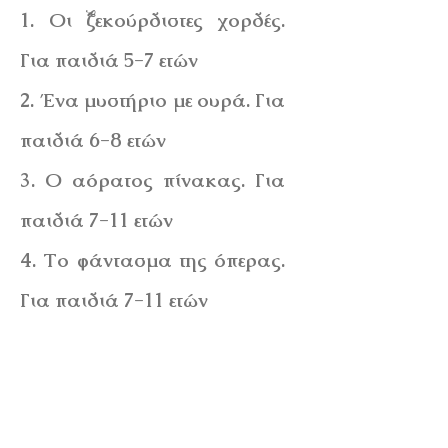
1. Οι ξεκούρδιστες χορδές.
Για παιδιά 5-7 ετών
2. Ένα μυστήριο με ουρά. Για
παιδιά 6-8 ετών
3. Ο αόρατος πίνακας. Για
παιδιά 7-11 ετών
4. Το φάντασμα της όπερας.
Για παιδιά 7-11 ετών
5. Ο ξεχασμένος κώδικας.
Για παιδιά 8-12 ετών
Πληροφορίες: Ίδρυμα Β.& Μ.
Θεοχαράκη