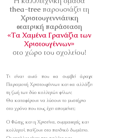
Η καλλιτεχνική ομάδα
thea-tree
παρουσιάζει τη
Χριστουγεννιάτικη
θεατρική παράσταση
«Τα Χαμένα Γρανάζια των
Χριστουγέννων»
στο χώρο του σχολείου!
Τι είναι αυτό που θα συμβεί άραγε
Παραμονή Χριστουγέννων και θα αλλάξει
τη ζωή των δύο κολλητών φίλων;
Θα καταφέρουν να λύσουν το μυστήριο
στο χρόνο που τους έχει απομείνει;;
Ο Φώτης και η Χριστίνα, συμμαθητές και
κολλητοί, παίζουν στο παιδικό δωμάτιο.
Οι μεγάλοι είναι στο σαλόνι και