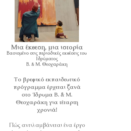
Μια έκθεση, μια ιστορία
Βασισμένο στις περιοδικές εκθέσεις
του
Ιδρύματος
Β. & Μ. Θεοχαράκη
Το βρεφικό εκπαιδευτικό
πρόγραμμα έρχεται ξανά
στο Ίδρυμα Β. & Μ.
Θεοχαράκη για τέταρτη
χρονιά!
Πώς αντιλαμβάνεται ένα έργο