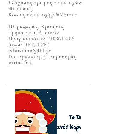
Ελάχιστος αριθμός συμμετοχών:
40 μαθητές
Κόστος συμμετοχής: 6€/άτομο
Πληροφορίες-Κρατήσεις
Τμήμα Εκπαιδευτικών
Προγραμμάτων:
2103611206
(εσωτ: 1042, 1044),
education@thf.gr
Για περισσότερες πληροφορίες
μπείτε
εδώ.