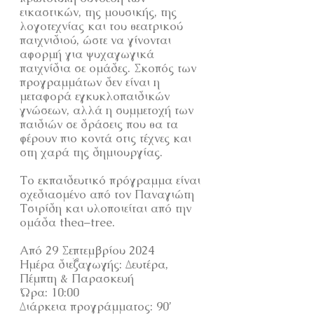
εικαστικών, της μουσικής, της
λογοτεχνίας και του θεατρικού
παιχνιδιού, ώστε να γίνονται
αφορμή για ψυχαγωγικά
παιχνίδια σε ομάδες. Σκοπός των
προγραμμάτων δεν είναι η
μεταφορά εγκυκλοπαιδικών
γνώσεων, αλλά η συμμετοχή των
παιδιών σε δράσεις που θα τα
φέρουν πιο κοντά στις τέχνες και
στη χαρά της δημιουργίας.
Το εκπαιδευτικό πρόγραμμα είναι
σχεδιασμένο από τον Παναγιώτη
Τσιρίδη και υλοποιείται από την
ομάδα thea–tree.
Από 29 Σεπτεμβρίου 2024
Ημέρα διεξαγωγής: Δευτέρα,
Πέμπτη & Παρασκευή
Ώρα: 10:00
Διάρκεια προγράμματος: 90’