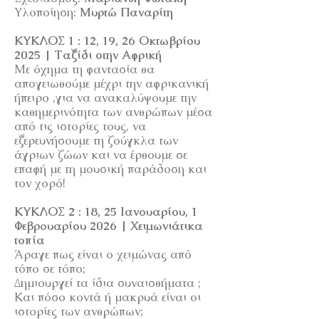
Υλοποίηση:
Μυρτώ Παναρίτη
ΚΥΚΛΟΣ 1 : 12, 19, 26 Οκτωβρίου
2025 | Ταξίδι στην Αφρική
Με όχημα τη φαντασία θα
απογειωθούμε μέχρι την αφρικανική
ήπειρο ,για να ανακαλύψουμε την
καθημερινότητα των ανθρώπων μέσα
από τις ιστορίες τους, να
εξερευνήσουμε τη ζούγκλα των
άγριων ζώων και να έρθουμε σε
επαφή με τη μουσική παράδοση και
τον χορό!
ΚΥΚΛΟΣ 2 : 18, 25 Ιανουαρίου, 1
Φεβρουαρίου 2026 | Χειμωνιάτικα
τοπία
Άραγε πως είναι ο χειμώνας από
τόπο σε τόπο;
Δημιουργεί τα ίδια συναισθήματα ;
Και πόσο κοντά ή μακρυά είναι οι
ιστορίες των ανθρώπων;