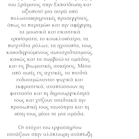
του Δράματος στην Εκπαίδευση και
αξιοποιεί μια σειρά από
πολυαισθητηριακές προσεγγίσεις,
όπως το παραμύθι και την αφήγηση,
τα μουσικά και εικαστικά
ερεθίσματα, το κουκλοθέατρο, τα
παιχνίδια ρόλων, τα ηχοτοπία, τους
καθοδηγούμενους αυτοσχεδιασμούς,
καθώς και τα συμβούλια ομάδας
και τις βιωματικές ασκήσεις. Μέσα
από αυτές τις τεχνικές, τα παιδιά
ενδυναμώνονται ψυχικά και
εκφραστικά, αναπτύσσουν τη
φαντασία και τη δημιουργικότητά
τους και χτίζουν σταδιακά την
προσωπική τους ταυτότητα και τη
θέση τους μέσα σε μια ομάδα.
Οι στόχοι του εργαστηρίου
εστιάζουν στην ολόπλευρη ανάπτυξη