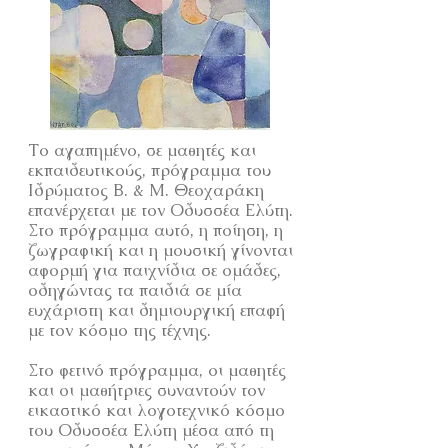
Το αγαπημένο, σε μαθητές και
εκπαιδευτικούς, πρόγραμμα του
Ιδρύματος Β. & Μ. Θεοχαράκη
επανέρχεται με τον Οδυσσέα Ελύτη.
Στο πρόγραμμα αυτό, η ποίηση, η
ζωγραφική και η μουσική γίνονται
αφορμή για παιχνίδια σε ομάδες,
οδηγώντας τα παιδιά σε μία
ευχάριστη και δημιουργική επαφή
με τον κόσμο της τέχνης.
Στο φετινό πρόγραμμα, οι μαθητές
και οι μαθήτριες συναντούν τον
εικαστικό και λογοτεχνικό κόσμο
του Οδυσσέα Ελύτη μέσα από τη