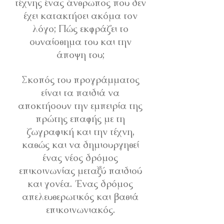
τέχνης ένας άνθρωπος που δεν
έχει κατακτήσει ακόμα τον
λόγο; Πώς εκφράζει το
συναίσθημα του και την
άποψη του;
Σκοπός του προγράμματος
είναι τα παιδιά να
αποκτήσουν την εμπειρία της
πρώτης επαφής με τη
ζωγραφική και την τέχνη,
καθώς και να δημιουργηθεί
ένας νέος δρόμος
επικοινωνίας μεταξύ παιδιού
και γονέα. Ένας δρόμος
απελευθερωτικός και βαθιά
επικοινωνιακός.