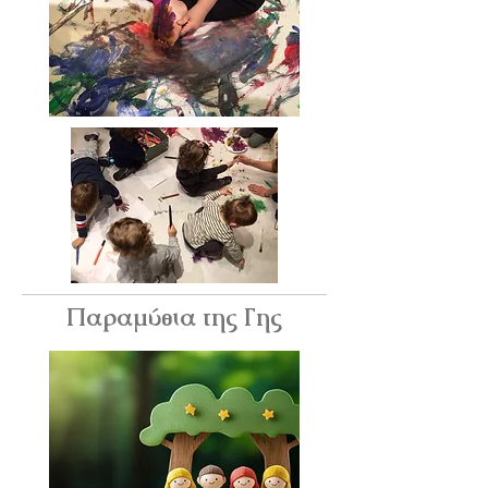
Παραμύθια της Γης