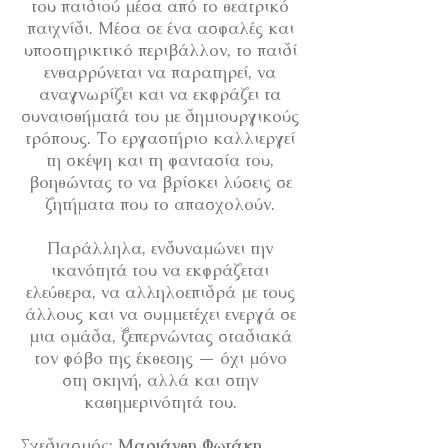
του παιδιού μέσα από το θεατρικό
παιχνίδι. Μέσα σε ένα ασφαλές και
υποστηρικτικό περιβάλλον, το παιδί
ενθαρρύνεται να παρατηρεί, να
αναγνωρίζει και να εκφράζει τα
συναισθήματά του με δημιουργικούς
τρόπους. Το εργαστήριο καλλιεργεί
τη σκέψη και τη φαντασία του,
βοηθώντας το να βρίσκει λύσεις σε
ζητήματα που το απασχολούν.
Παράλληλα, ενδυναμώνει την
ικανότητά του να εκφράζεται
ελεύθερα, να αλληλοεπιδρά με τους
άλλους και να συμμετέχει ενεργά σε
μια ομάδα, ξεπερνώντας σταδιακά
τον φόβο της έκθεσης — όχι μόνο
στη σκηνή, αλλά και στην
καθημερινότητά του.
Σχεδιασμός:
Μαριάνθη Φωτάκη