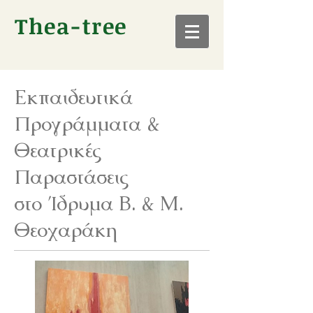
Thea-tree
Εκπαιδευτικά
Προγράμματα &
Θεατρικές
Παραστάσεις
στο Ίδρυμα Β. & Μ.
Θεοχαράκη